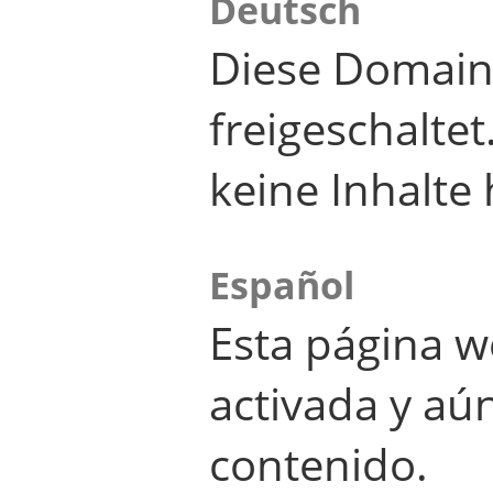
Deutsch
Diese Domain
freigeschalte
keine Inhalte 
Español
Esta página w
activada y aú
contenido.