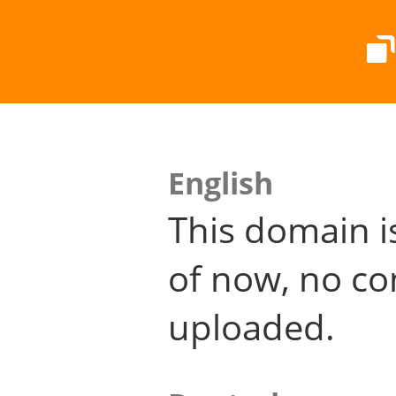
English
This domain i
of now, no co
uploaded.